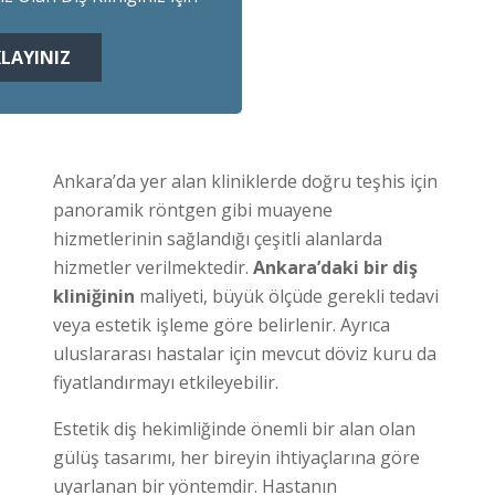
KLAYINIZ
Ankara’da yer alan kliniklerde doğru teşhis için
panoramik röntgen gibi muayene
hizmetlerinin sağlandığı çeşitli alanlarda
hizmetler verilmektedir.
Ankara’daki bir diş
kliniğinin
maliyeti, büyük ölçüde gerekli tedavi
veya estetik işleme göre belirlenir. Ayrıca
uluslararası hastalar için mevcut döviz kuru da
fiyatlandırmayı etkileyebilir.
Estetik diş hekimliğinde önemli bir alan olan
gülüş tasarımı, her bireyin ihtiyaçlarına göre
uyarlanan bir yöntemdir. Hastanın