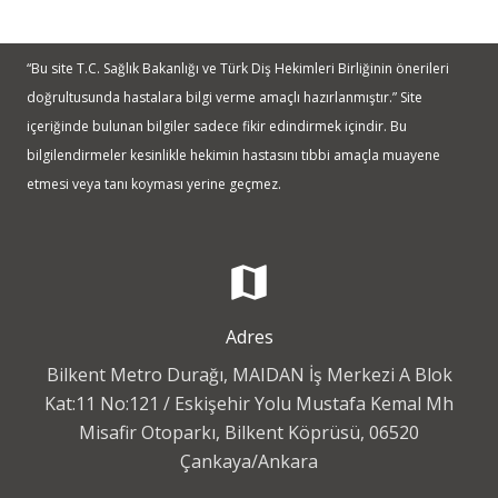
“Bu site T.C. Sağlık Bakanlığı ve Türk Diş Hekimleri Birliğinin önerileri
doğrultusunda hastalara bilgi verme amaçlı hazırlanmıştır.” Site
içeriğinde bulunan bilgiler sadece fikir edindirmek içindir. Bu
bilgilendirmeler kesinlikle hekimin hastasını tıbbi amaçla muayene
etmesi veya tanı koyması yerine geçmez.
map
Adres
Bilkent Metro Durağı, MAIDAN İş Merkezi A Blok
Kat:11 No:121 / Eskişehir Yolu Mustafa Kemal Mh
Misafir Otoparkı, Bilkent Köprüsü, 06520
Çankaya/Ankara