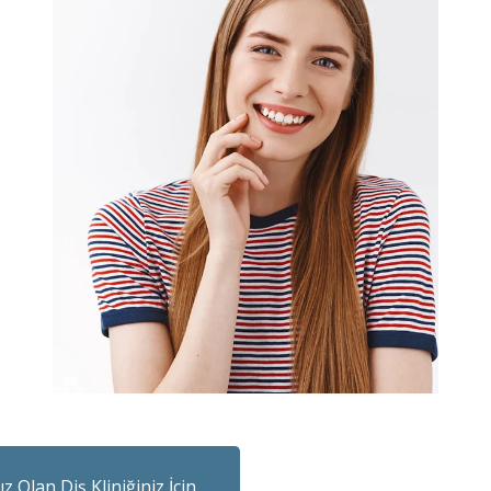
z Olan Diş Kliniğiniz İçin