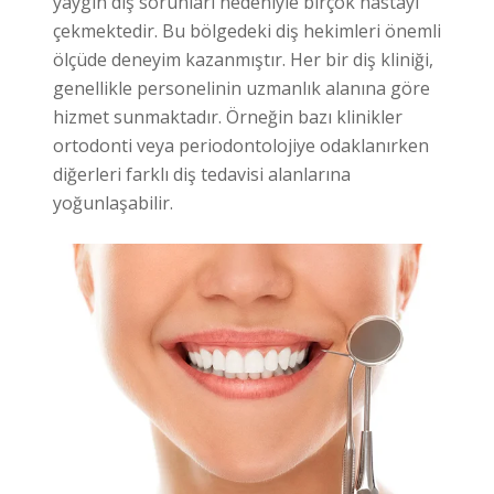
yaygın diş sorunları nedeniyle birçok hastayı
çekmektedir. Bu bölgedeki diş hekimleri önemli
ölçüde deneyim kazanmıştır. Her bir diş kliniği,
genellikle personelinin uzmanlık alanına göre
hizmet sunmaktadır. Örneğin bazı klinikler
ortodonti veya periodontolojiye odaklanırken
diğerleri farklı diş tedavisi alanlarına
yoğunlaşabilir.